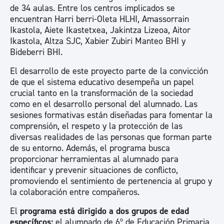
de 34 aulas. Entre los centros implicados se
encuentran Harri berri-Oleta HLHI, Amassorrain
Ikastola, Aiete Ikastetxea, Jakintza Lizeoa, Aitor
Ikastola, Altza SJC, Xabier Zubiri Manteo BHI y
Bideberri BHI.
El desarrollo de este proyecto parte de la convicción
de que el sistema educativo desempeña un papel
crucial tanto en la transformación de la sociedad
como en el desarrollo personal del alumnado. Las
sesiones formativas están diseñadas para fomentar la
comprensión, el respeto y la protección de las
diversas realidades de las personas que forman parte
de su entorno. Además, el programa busca
proporcionar herramientas al alumnado para
identificar y prevenir situaciones de conflicto,
promoviendo el sentimiento de pertenencia al grupo y
la colaboración entre compañeros.
El
programa está dirigido a dos grupos de edad
específicos:
el alumnado de 6º de Educación Primaria