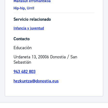
Maitasun erromantikoa
Hip-hip, Urri!
Servicio relacionado
Infancia y juventud
Contacto
Educación
Urdaneta 13, 20006 Donostia / San
Sebastián
943 482 803
hezkuntza@donostia.eus