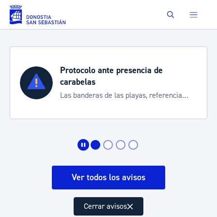
Saltar al contenido principal
Buscar
Protocolo ante presencia de
carabelas
Las banderas de las playas, referencia
para informarte de la situación
Ver todos los avisos
Cerrar avisos