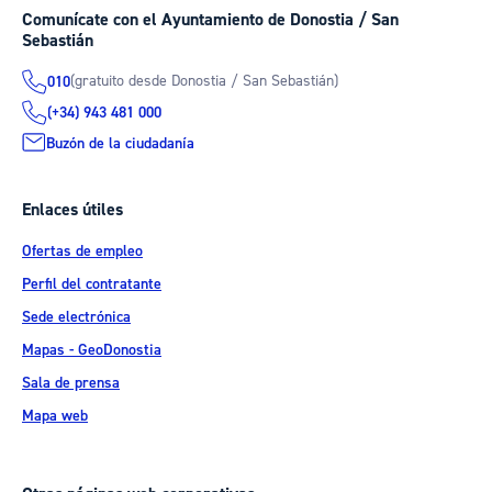
Comunícate con el Ayuntamiento de Donostia / San
Sebastián
(gratuito desde Donostia / San Sebastián)
010
(+34) 943 481 000
Buzón de la ciudadanía
Enlaces útiles
Ofertas de empleo
Perfil del contratante
Sede electrónica
Mapas - GeoDonostia
Sala de prensa
Mapa web