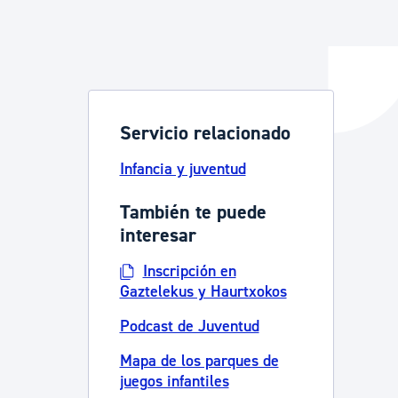
y empleo
Servicio relacionado
manos y convivencia
Infancia y juventud
También te puede
interesar
Inscripción en
Gaztelekus y Haurtxokos
Podcast de Juventud
Mapa de los parques de
juegos infantiles