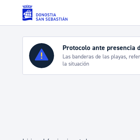
Saltar al contenido principal
Protocolo ante presencia 
Servicios
Las banderas de las playas, refe
la situación
Padrón y asuntos personales
Servicios sociales
Movilidad