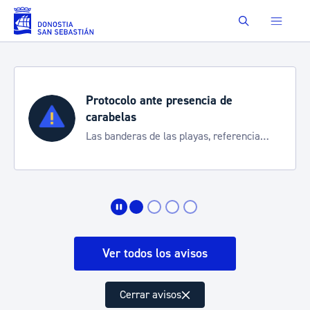
Saltar al contenido principal
Buscar
Protocolo ante presencia de
carabelas
Las banderas de las playas, referencia
para informarte de la situación
Ver todos los avisos
Cerrar avisos