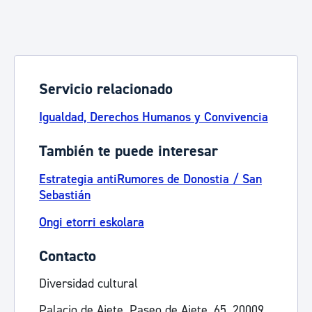
Servicio relacionado
Igualdad, Derechos Humanos y Convivencia
También te puede interesar
Estrategia antiRumores de Donostia / San
Sebastián
Ongi etorri eskolara
Contacto
Diversidad cultural
Palacio de Aiete. Paseo de Aiete, 65, 20009