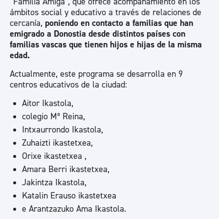
“Familia Amiga”, que ofrece acompañamiento en los
ámbitos social y educativo a través de relaciones de
cercanía,
poniendo en contacto a familias que han
emigrado a Donostia desde distintos países con
familias vascas que tienen hijos e hijas de la misma
edad.
Actualmente, este programa se desarrolla en 9
centros educativos de la ciudad:
Aitor Ikastola,
colegio Mª Reina,
Intxaurrondo Ikastola,
Zuhaizti ikastetxea,
Orixe ikastetxea ,
Amara Berri ikastetxea,
Jakintza Ikastola,
Katalin Erauso ikastetxea
e Arantzazuko Ama Ikastola.