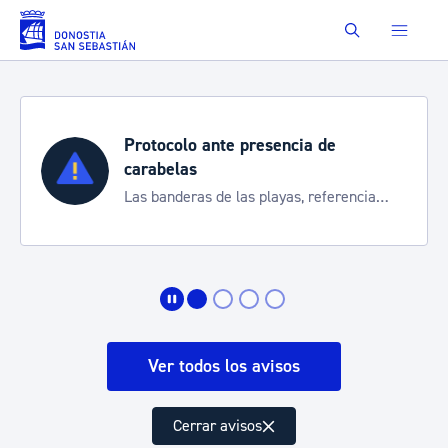
Saltar al contenido principal
Buscar
Protocolo ante presencia de
carabelas
Las banderas de las playas, referencia
para informarte de la situación
Ver todos los avisos
Cerrar avisos