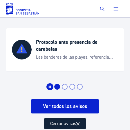
Saltar al contenido principal
Buscar
Protocolo ante presencia de
carabelas
Las banderas de las playas, referencia
para informarte de la situación
Ver todos los avisos
Cerrar avisos