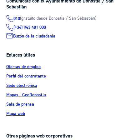
Comunícate con el Ayuntamiento de Donostia / San
Sebastián
(gratuito desde Donostia / San Sebastián)
010
(+34) 943 481 000
Buzón de la ciudadanía
Enlaces útiles
Ofertas de empleo
Perfil del contratante
Sede electrónica
Mapas - GeoDonostia
Sala de prensa
Mapa web
Otras páginas web corporativas