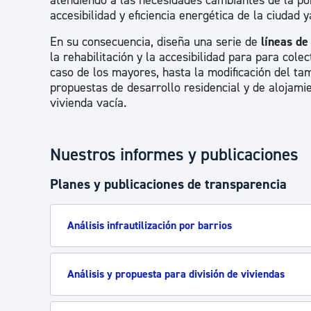
atendiendo a las necesidades cambiantes de la pob
accesibilidad y eficiencia energética de la ciudad y
En su consecuencia, diseña una serie de
líneas de
la rehabilitación y la accesibilidad para para col
caso de los mayores, hasta la modificación del ta
propuestas de desarrollo residencial y de alojami
vivienda vacía.
Nuestros informes y publicaciones
Planes y publicaciones de transparencia
Análisis infrautilización por barrios
Análisis y propuesta para división de viviendas