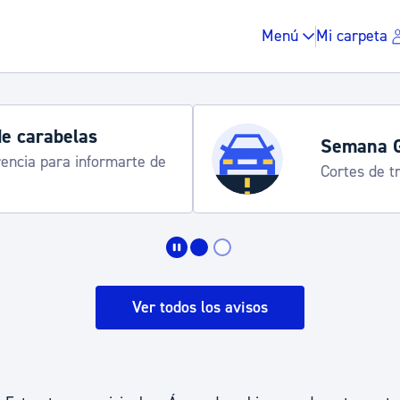
Menú
Mi carpeta
Semana Grande 2026
Cortes de tráfico y servicios especiales de transporte
Impuestos y multas
Vivienda y urbanis
Ver todos los avisos
Espacio público, r