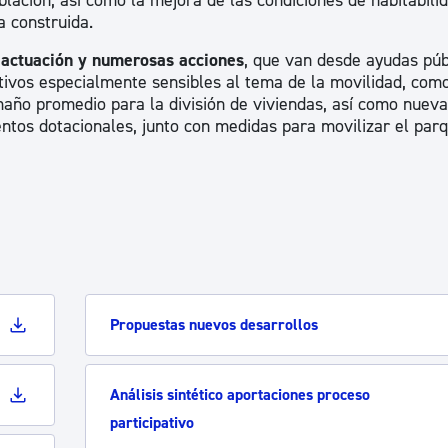
lación, así como la mejora de las condiciones de habitabilid
a construida.
 actuación y numerosas acciones
, que van desde ayudas púb
ectivos especialmente sensibles al tema de la movilidad, como
maño promedio para la división de viviendas, así como nuev
entos dotacionales, junto con medidas para movilizar el par
Propuestas nuevos desarrollos
Análisis sintético aportaciones proceso
participativo