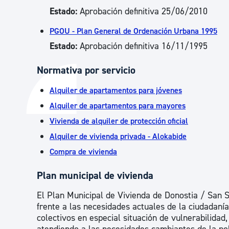
Estado:
Aprobación definitiva 25/06/2010
PGOU - Plan General de Ordenación Urbana 1995
Estado:
Aprobación definitiva 16/11/1995
Normativa por servicio
Alquiler de apartamentos para jóvenes
Alquiler de apartamentos para mayores
Vivienda de alquiler de protección oficial
Alquiler de vivienda privada - Alokabide
Compra de vivienda
Plan municipal de vivienda
El Plan Municipal de Vivienda de Donostia / San S
frente a las necesidades actuales de la ciudadaní
colectivos en especial situación de vulnerabilidad,