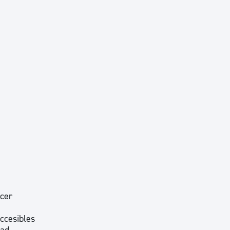
cer
accesibles