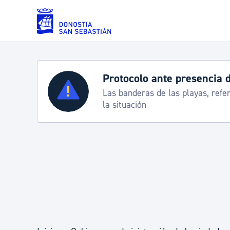
Saltar al contenido principal
e presencia de carabelas
Servicios
las playas, referencia para informarte de
Padrón y asuntos personales
Servicios sociales
Movilidad