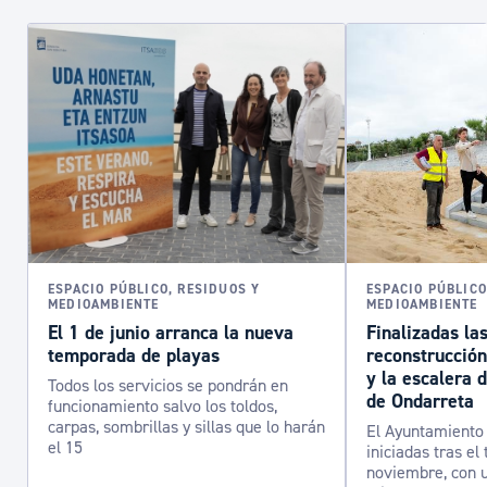
ESPACIO PÚBLICO, RESIDUOS Y
ESPACIO PÚBLICO
MEDIOAMBIENTE
MEDIOAMBIENTE
El 1 de junio arranca la nueva
Finalizadas la
temporada de playas
reconstrucción
y la escalera 
Todos los servicios se pondrán en
de Ondarreta
funcionamiento salvo los toldos,
carpas, sombrillas y sillas que lo harán
El Ayuntamiento 
el 15
iniciadas tras el
noviembre, con u