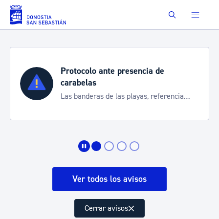
Saltar al contenido principal
Buscar
Protocolo ante presencia de
carabelas
Las banderas de las playas, referencia
para informarte de la situación
Ver todos los avisos
Cerrar avisos