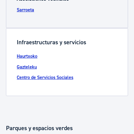
Sarroeta
Infraestructuras y servicios
Haurtxoko
Gazteleku
Centro de Servicios Sociales
Parques y espacios verdes