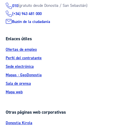
(gratuito desde Donostia / San Sebastián)
010
(+34) 943 481 000
Buzón de la ciudadanía
Enlaces útiles
Ofertas de empleo
Perfil del contratante
Sede electrónica
Mapas - GeoDonostia
Sala de prensa
Mapa web
Otras páginas web corporativas
Donostia Kirola