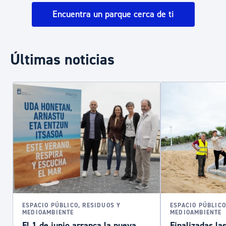
Encuentra un parque cerca de ti
Últimas noticias
ESPACIO PÚBLICO, RESIDUOS Y
ESPACIO PÚBLICO
MEDIOAMBIENTE
MEDIOAMBIENTE
El 1 de junio arranca la nueva
Finalizadas la