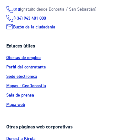
(gratuito desde Donostia / San Sebastián)
010
(+34) 943 481 000
Buzón de la ciudadanía
Enlaces útiles
Ofertas de empleo
Perfil del contratante
Sede electrónica
Mapas - GeoDonostia
Sala de prensa
Mapa web
Otras páginas web corporativas
Donostia Kirola