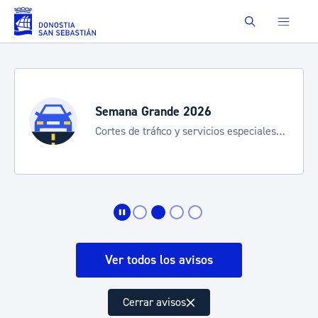
Saltar al contenido principal
Buscar
Semana Grande 2026
Cortes de tráfico y servicios especiales
de transporte
Ver todos los avisos
Cerrar avisos