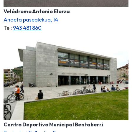
Velódromo Antonio Elorza
Anoeta pasealekua, 14
Tel:
943 481 860
Centro Deportivo Municipal Bentaberri