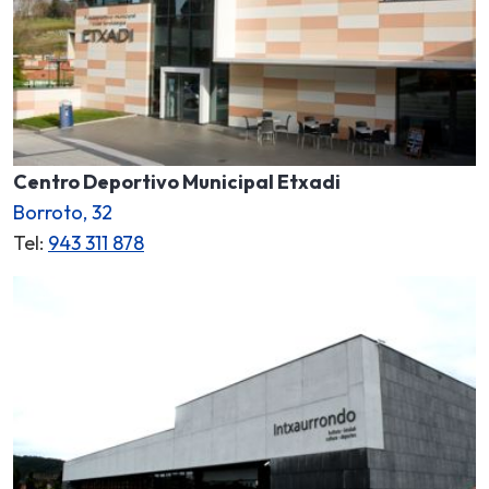
Centro Deportivo Municipal Etxadi
Borroto, 32
Tel:
943 311 878