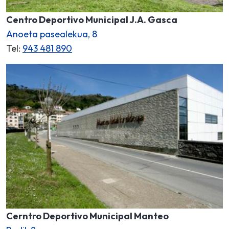
Centro Deportivo Municipal J.A. Gasca
Anoeta pasealekua, 8
Tel:
943 481 890
Cerntro Deportivo Municipal Manteo