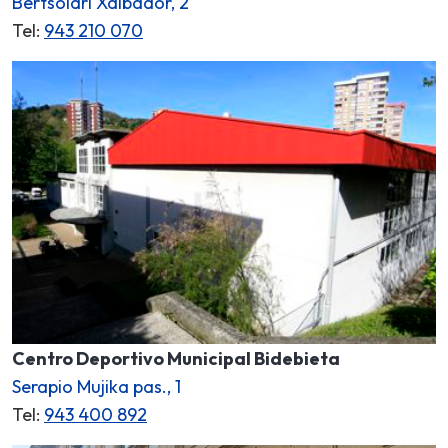
Bertsolari Xalbador, 2
Tel:
943 210 070
Centro Deportivo Municipal Bidebieta
Serapio Mujika pas., 1
Tel:
943 400 892