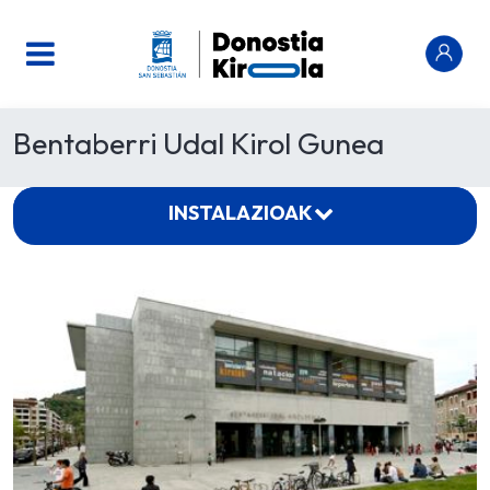
Bentaberri Udal Kirol Gunea
INSTALAZIOAK