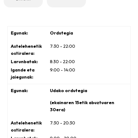
Ordutegia
7:30 - 22:00
8:30 - 22:00
9:00 - 14:00
Udako ordutegia
(ekainaren 15etik abuztuaren
30era)
7:30 - 20:30