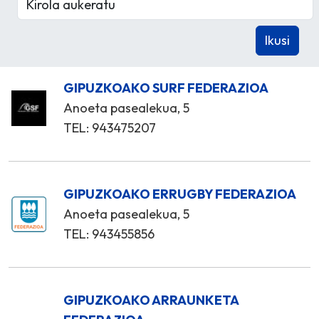
GIPUZKOAKO SURF FEDERAZIOA
Anoeta pasealekua, 5
TEL: 943475207
GIPUZKOAKO ERRUGBY FEDERAZIOA
Anoeta pasealekua, 5
TEL: 943455856
GIPUZKOAKO ARRAUNKETA