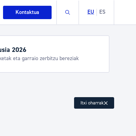
Buscar
EU
ES
Kontaktua
usia 2026
ketak eta garraio zerbitzu bereziak
intza
Itxi oharrak
ndakinak eta ingurumena