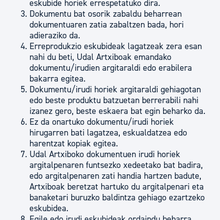
eskubide horiek errespetatuko dira.
Dokumentu bat osorik zabaldu beharrean
dokumentuaren zatia zabaltzen bada, hori
adieraziko da.
Erreprodukzio eskubideak lagatzeak zera esan
nahi du beti, Udal Artxiboak emandako
dokumentu/irudien argitaraldi edo erabilera
bakarra egitea.
Dokumentu/irudi horiek argitaraldi gehiagotan
edo beste produktu batzuetan berrerabili nahi
izanez gero, beste eskaera bat egin beharko da.
Ez da onartuko dokumentu/irudi horiek
hirugarren bati lagatzea, eskualdatzea edo
harentzat kopiak egitea.
Udal Artxiboko dokumentuen irudi horiek
argitalpenaren funtsezko xedeetako bat badira,
edo argitalpenaren zati handia hartzen badute,
Artxiboak beretzat hartuko du argitalpenari eta
banaketari buruzko baldintza gehiago ezartzeko
eskubidea.
Egile edo irudi eskubideak ordaindu beharra