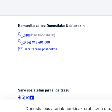
Komunika zaitez Donostiako Udalarekin
(doan Donostiatik)
010
(+34) 943 481 000
Herritarren postontzia
Sare sozialetan jarrai gaitzazu
Donostia.eus atariak cookieak erabiltzen ditu