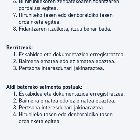
Bi hiruhilekoren zenbatekoaren fidantzaren
gordailua egitea.
Hiruhileko tasen edo denboraldiko tasen
ordainketa egitea.
Fidantzaren itzulketa, itzuli behar bada.
Berritzeak:
Eskabidea eta dokumentazioa erregistratzea.
Baimena ematea edo ez ematea ebaztea.
Pertsona interesdunari jakinaraztea.
Aldi baterako salmenta postuak:
Eskabidea eta dokumentazioa erregistratzea.
Baimena ematea edo ez ematea ebaztea.
Pertsona interesdunari jakinaraztea.
Hiruhileko tasen edo denboraldiko tasen
ordainketa egitea.