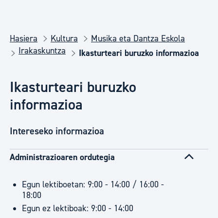
Hasiera
Kultura
Musika eta Dantza Eskola
Irakaskuntza
Ikasturteari buruzko informazioa
Ikasturteari buruzko
informazioa
Intereseko informazioa
Administrazioaren ordutegia
Egun lektiboetan: 9:00 - 14:00 / 16:00 -
18:00
​​​​​​​Egun ez lektiboak: 9:00 - 14:00​​​​​​​