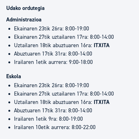
Udako ordutegia
Administrazioa
Ekainaren 23tik 26ra: 8:00-19:00
Ekainaren 27tik uztailaren 17ra: 8:00-14:00
Uztailaren 18tik abuztuaren 16ra:
ITXITA
Abuztuaren 17tik 31ra: 8:00-14:00
Irailaren 1etik aurrera: 9:00-18:00
Eskola
Ekainaren 23tik 26ra: 8:00-19:00
Ekainaren 27tik uztailaren 17ra: 8:00-14:00
Uztailaren 18tik abuztuaren 16ra:
ITXITA
Abuztuaren 17tik 31ra: 8:00-14:00
Irailaren 1etik 9ra: 8:00-19:00
Irailaren 10etik aurrera: 8:00-22:00