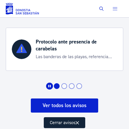
Saltar al contenido principal
Buscar
Protocolo ante presencia de
carabelas
Las banderas de las playas, referencia
para informarte de la situación
Ver todos los avisos
Cerrar avisos