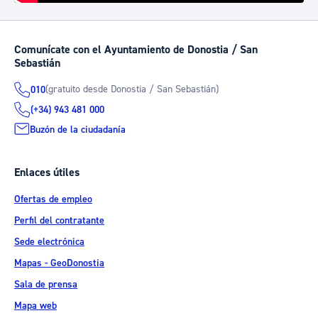
Comunícate con el Ayuntamiento de Donostia / San
Sebastián
(gratuito desde Donostia / San Sebastián)
010
(+34) 943 481 000
Buzón de la ciudadanía
Enlaces útiles
Ofertas de empleo
Perfil del contratante
Sede electrónica
Mapas - GeoDonostia
Sala de prensa
Mapa web