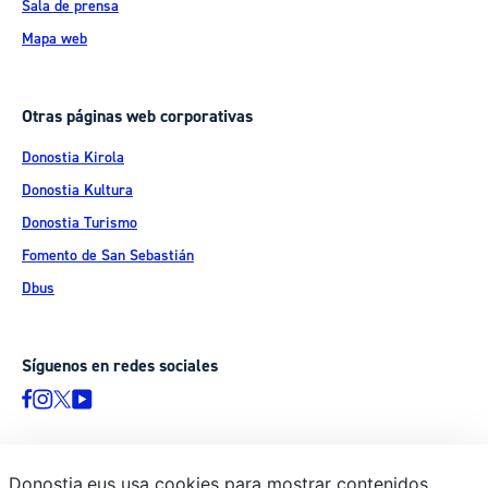
Sala de prensa
Mapa web
Otras páginas web corporativas
Donostia Kirola
Donostia Kultura
Donostia Turismo
Fomento de San Sebastián
Dbus
Síguenos en redes sociales
Donostia.eus usa cookies para mostrar contenidos