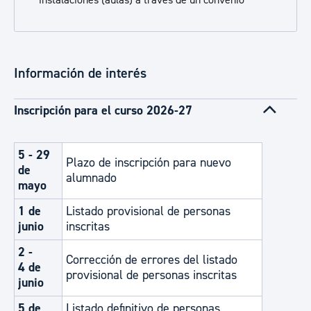
instalaciones (aulas) a través de un convenio
Información de interés
Inscripción para el curso 2026-27
5 - 29
Plazo de inscripción para nuevo
de
alumnado
mayo
1 de
Listado provisional de personas
junio
inscritas
2 -
Corrección de errores del listado
4 de
provisional de personas inscritas
junio
5 de
Listado definitivo de personas