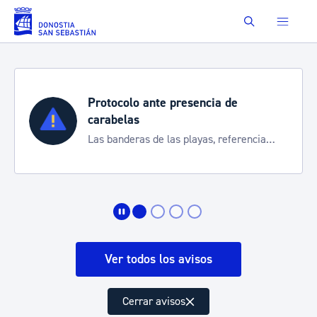
Saltar al contenido principal
Buscar
Protocolo ante presencia de
carabelas
Las banderas de las playas, referencia
para informarte de la situación
Ver todos los avisos
Cerrar avisos