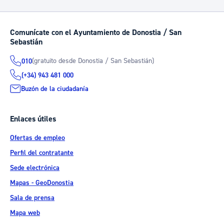
Comunícate con el Ayuntamiento de Donostia / San
Sebastián
(gratuito desde Donostia / San Sebastián)
010
(+34) 943 481 000
Buzón de la ciudadanía
Enlaces útiles
Ofertas de empleo
Perfil del contratante
Sede electrónica
Mapas - GeoDonostia
Sala de prensa
Mapa web