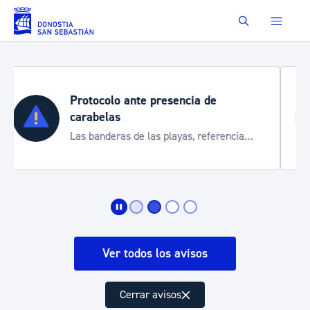
Saltar al contenido principal
Buscar
Semana Grande 2026
Cortes de tráfico y servicios especiales
de transporte
Ver todos los avisos
Cerrar avisos