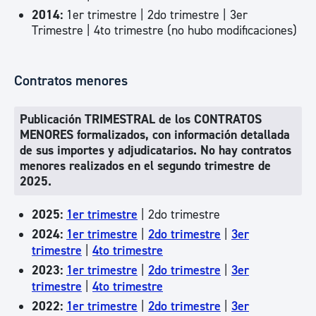
2014:
1er trimestre | 2do trimestre | 3er
Trimestre | 4to trimestre (no hubo modificaciones)
Contratos menores
Publicación TRIMESTRAL de los CONTRATOS
MENORES formalizados, con información detallada
de sus importes y adjudicatarios. No hay contratos
menores realizados en el segundo trimestre de
2025.
2025:
1er trimestre
| 2do trimestre
2024:
1er trimestre
|
2do trimestre
|
3er
trimestre
|
4to trimestre
2023:
1er trimestre
|
2do trimestre
|
3er
trimestre
|
4to trimestre
2022:
1er trimestre
|
2do trimestre
|
3er