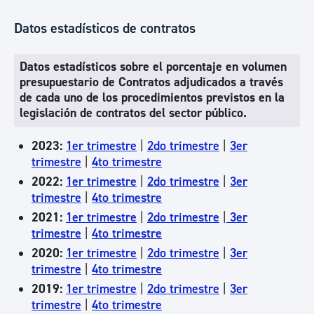
Datos estadísticos de contratos
Datos estadísticos sobre el porcentaje en volumen
presupuestario de Contratos adjudicados a través
de cada uno de los procedimientos previstos en la
legislación de contratos del sector público.
2023:
1er trimestre
|
2do trimestre
|
3er
trimestre
|
4to trimestre
2022:
1er trimestre
|
2do trimestre
|
3er
trimestre
|
4to trimestre
2021:
1er trimestre
|
2do trimestre
|
3er
trimestre
|
4to trimestre
2020:
1er trimestre
|
2do trimestre
|
3er
trimestre
|
4to trimestre
2019:
1er trimestre
|
2do trimestre
|
3er
trimestre
|
4to trimestre