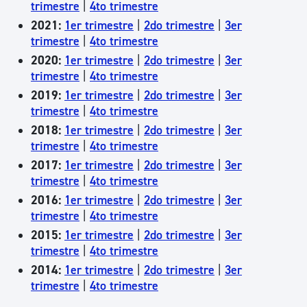
trimestre
|
4to trimestre
2021:
1er trimestre
|
2do trimestre
|
3er
trimestre
|
4to trimestre
2020:
1er trimestre
|
2do trimestre
|
3er
trimestre
|
4to trimestre
2019:
1er trimestre
|
2do​ trimestre
|
3er
trimestre
|
4to trimestre
2018:
1er trimestre
|
2do​ trimestre
|
3er
trimestre
|
4to trimestre
2017:
1er trimestre
|
2do​ trimestre
|
3er
trimestre
|
4to trimestre
2016:
1er trimestre
|
2do trimestre
|
3er
trimestre
|
4to trimestre
2015:
1er trimestre
|
2do trimestre
|
3er
trimestre
|
4to trimestre
2014:
1er trimestre
|
2do trimestre
|
3er
trimestre
|
4to trimestre