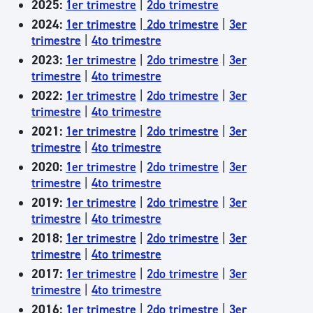
2025:
1er trimestre
|
2do trimestre
2024:
1er trimestre
|
2do trimestre
|
3er
trimestre
|
4to trimestre
2023:
1er trimestre
|
2do trimestre
|
3er
trimestre
|
4to trimestre
2022:
1er trimestre
|
2do trimestre
|
3er
trimestre
|
4to trimestre
2021:
1er trimestre
|
2do trimestre
|
3er
trimestre
|
4to trimestre
2020:
1er trimestre
|
2do trimestre
|
3er
trimestre
|
4to trimestre
2019:
1er trimestre
|
2do trimestre
|
3er
trimestre
|
4to trimestre
2018:
1er trimestre
|
2do trimestre
|
3er
trimestre
|
4to trimestre
2017:
1er trimestre
|
2do trimestre
|
3er
trimestre
|
4to trimestre
2016:
1er trimestre
|
2do trimestre
|
3er