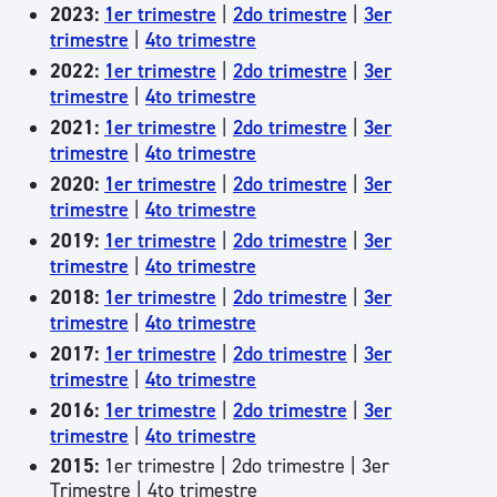
2023:
1er trimestre
|
2do trimestre
|
3er
trimestre
|
4to trimestre
2022:
1er trimestre
|
2do trimestre
|
3er
trimestre
|
4to trimestre
2021:
1er trimestre
|
2do trimestre
|
3er
trimestre
|
4to trimestre
2020:
1er trimestre
|
2do trimestre
|
3er
trimestre
|
4to trimestre
2019:
1er trimestre
|
2do trimestre
|
3er
trimestre
|
4to trimestre
2018:
1er trimestre
|
2do trimestre
|
3er
trimestre
|
4to trimestre
2017:
1er trimestre
|
2do trimestre
|
3er
trimestre
|
4to trimestre
2016:
1er trimestre
|
2do trimestre
|
3er
trimestre
|
4to trimestre
2015:
1er trimestre | 2do trimestre | 3er
Trimestre | 4to trimestre