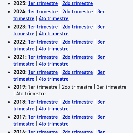
2025:
1er trimestre
|
2do trimestre
2024:
1er trimestre
|
2do trimestre
|
3er
trimestre
|
4to trimestre
2023:
1er trimestre
|
2do trimestre
|
3er
trimestre
|
4to trimestre
2022:
1er trimestre
|
2do trimestre
|
3er
trimestre
|
4to trimestre
2021:
1er trimestre
|
2do trimestre
|
3er
trimestre
|
4to trimestre
2020:
1er trimestre
|
2do trimestre
|
3er
trimestre
|
4to trimestre
2019:
1er trimestre | 2do trimestre | 3er trimestre
| 4to trimestre
2018:
1er trimestre
|
2do trimestre
|
3er
trimestre
|
4to trimestre
2017:
1er trimestre
|
2do trimestre
|
3er
trimestre
|
4to trimestre
2016:
1er trimestre
|
2do trimestre
|
3er