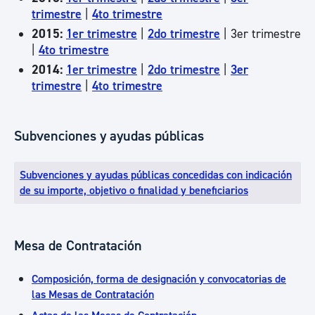
trimestre
|
4to trimestre
2015:
1er trimestre
|
2do trimestre
| 3er trimestre
|
4to trimestre
2014:
1er trimestre
|
2do trimestre
|
3er
trimestre
|
4to trimestre
Subvenciones y ayudas públicas
Subvenciones y ayudas públicas concedidas con indicación
de su importe, objetivo o finalidad y beneficiarios
Mesa de Contratación
Composición, forma de designación y convocatorias de
las Mesas de Contratación