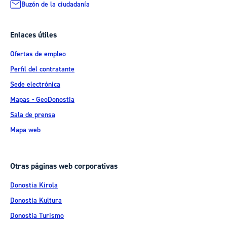
Buzón de la ciudadanía
Enlaces útiles
Ofertas de empleo
Perfil del contratante
Sede electrónica
Mapas - GeoDonostia
Sala de prensa
Mapa web
Otras páginas web corporativas
Donostia Kirola
Donostia Kultura
Donostia Turismo