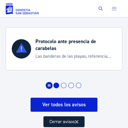
Saltar al contenido principal
Buscar
Protocolo ante presencia de
carabelas
Las banderas de las playas, referencia
para informarte de la situación
Ver todos los avisos
Cerrar avisos