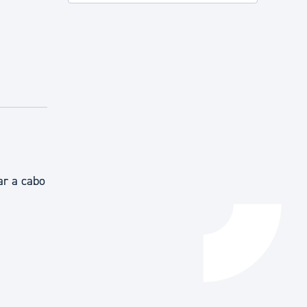
Catálogo de trámites
Ayuda a la tramitación
ar a cabo