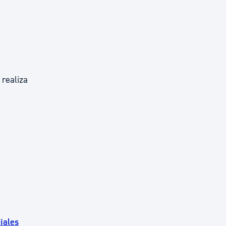
 realiza
iales