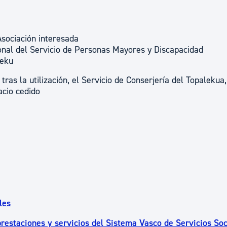
Asociación interesada
sonal del Servicio de Personas Mayores y Discapacidad
leku
tras la utilización, el Servicio de Conserjería del Topalekua,
acio cedido
les
restaciones y servicios del Sistema Vasco de Servicios Soc