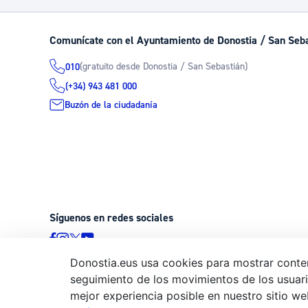
Comunícate con el Ayuntamiento de Donostia / San Seb
(gratuito desde Donostia / San Sebastián)
010
(+34) 943 481 000
Buzón de la ciudadanía
Síguenos en redes sociales
Donostia.eus usa cookies para mostrar conten
seguimiento de los movimientos de los usuario
© Donostiako Udala - Ayuntamiento de Donostia / San Sebastián
mejor experiencia posible en nuestro sitio we
20003 Donostia / San Sebastián