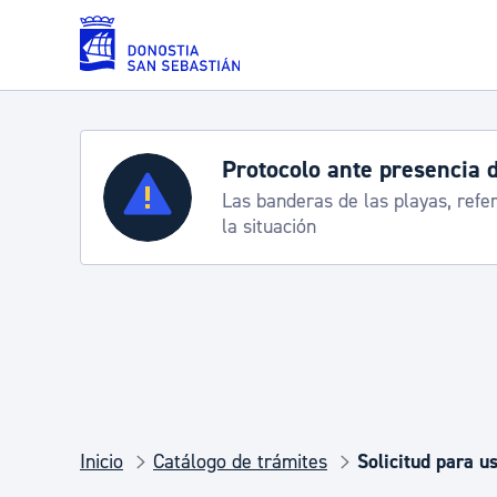
Saltar al contenido principal
Protocolo ante presencia de carabelas
Servicios
Las banderas de las playas, referencia para informar
la situación
Padrón y asuntos personales
Servicios sociales
Movilidad
Inicio
Catálogo de trámites
Solicitud para u