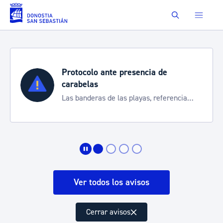
Saltar al contenido principal
Buscar
Protocolo ante presencia de
carabelas
Las banderas de las playas, referencia
para informarte de la situación
Ver todos los avisos
Cerrar avisos