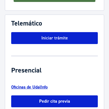
Telemático
Iniciar trámite
Presencial
Oficinas de Udal!nfo
Pedir cita previa