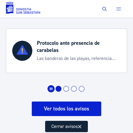
Saltar al contenido principal
Buscar
esencia de
Semana Grande 2026
Cortes de tráfico y servic
playas, referencia
de transporte
a situación
Ver todos los avisos
Cerrar avisos