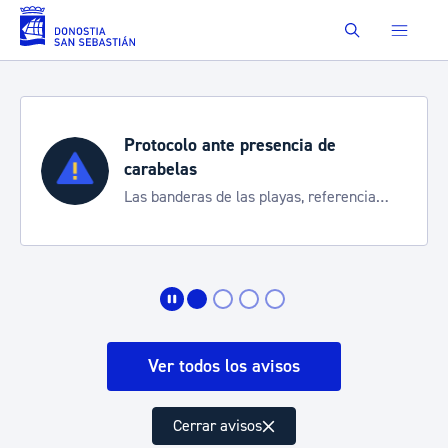
Saltar al contenido principal
Buscar
Protocolo ante presencia de
carabelas
Las banderas de las playas, referencia
para informarte de la situación
Ver todos los avisos
Cerrar avisos