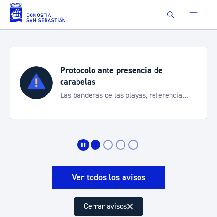
Saltar al contenido principal
Buscar
Protocolo ante presencia de
carabelas
Las banderas de las playas, referencia
para informarte de la situación
Ver todos los avisos
Cerrar avisos