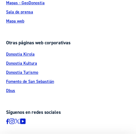
Mapas - GeoDonostia
Sala de prensa
Mapa web
Otras páginas web corporativas
Donostia Kirola
Donostia Kultura
Donostia Turismo
Fomento de San Sebastián
Dbus
Síguenos en redes sociales