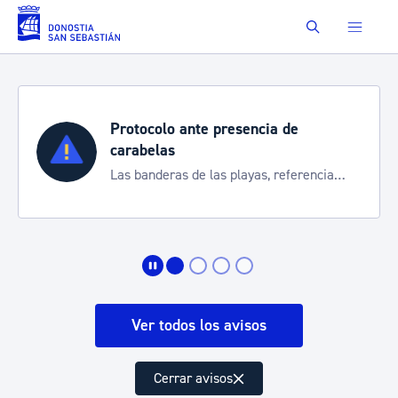
Saltar al contenido principal
Buscar
Protocolo ante presencia de
carabelas
Las banderas de las playas, referencia
para informarte de la situación
Ver todos los avisos
Cerrar avisos