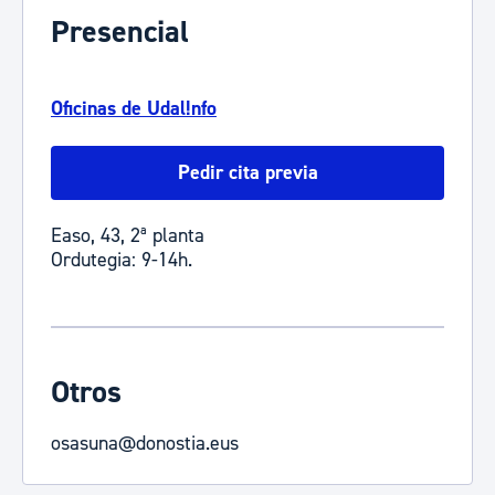
Presencial
Oficinas de Udal!nfo
Pedir cita previa
Easo, 43, 2ª planta
Ordutegia: 9-14h.
Otros
osasuna@donostia.eus