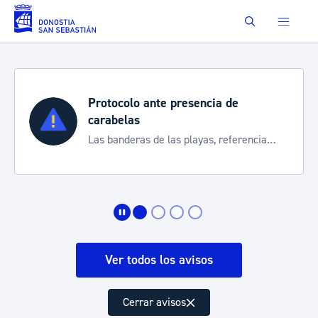
Saltar al contenido principal
Buscar
presencia de
Semana Grande 20
Cortes de tráfico y ser
as playas, referencia
de transporte
 la situación
Ver todos los avisos
Cerrar avisos