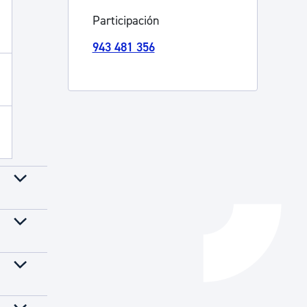
Participación
Catálogo de trámites
943 481 356
Ayuda a la tramitación