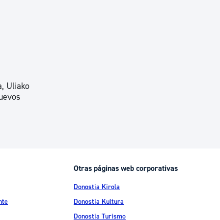
, Uliako
nuevos
Otras páginas web corporativas
Donostia Kirola
nte
Donostia Kultura
Donostia Turismo