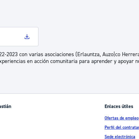
22-2023 con varias asociaciones (Erlauntza, Auzo|co Herrera
experiencias en acción comunitaria para aprender y apoyar 
astián
Enlaces útiles
Ofertas de empleo
Perfil del contrata
Sede electrónica