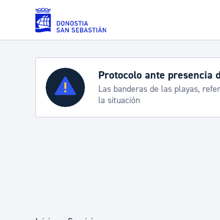
Saltar al contenido principal
Protocolo ante presencia 
Servicios
Las banderas de las playas, refe
la situación
Padrón y asuntos personales
Servicios sociales
Movilidad