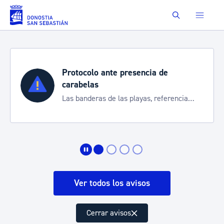
Saltar al contenido principal
Buscar
Protocolo ante presencia de
carabelas
Las banderas de las playas, referencia
para informarte de la situación
Ver todos los avisos
Cerrar avisos