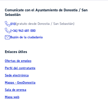
Comunícate con el Ayuntamiento de Donostia / San
Sebastián
(gratuito desde Donostia / San Sebastián)
010
(+34) 943 481 000
Buzón de la ciudadanía
Enlaces útiles
Ofertas de empleo
Perfil del contratante
Sede electrónica
Mapas - GeoDonostia
Sala de prensa
Mapa web