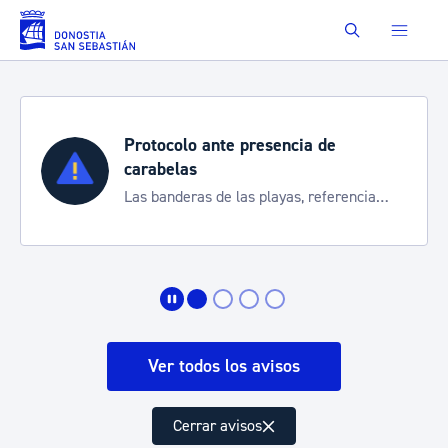
Saltar al contenido principal
Buscar
Protocolo ante presencia de
carabelas
Las banderas de las playas, referencia
para informarte de la situación
Ver todos los avisos
Cerrar avisos