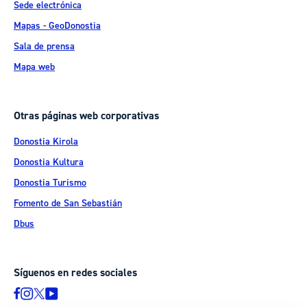
Sede electrónica
Mapas - GeoDonostia
Sala de prensa
Mapa web
Otras páginas web corporativas
Donostia Kirola
Donostia Kultura
Donostia Turismo
Fomento de San Sebastián
Dbus
Síguenos en redes sociales