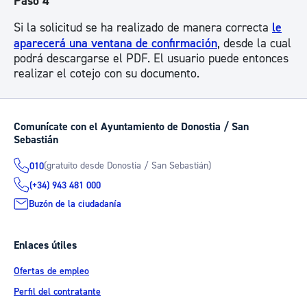
Paso 4
Si la solicitud se ha realizado de manera correcta
le
aparecerá una ventana de confirmación
, desde la cual
podrá descargarse el PDF. El usuario puede entonces
realizar el cotejo con su documento.
Comunícate con el Ayuntamiento de Donostia / San
Sebastián
(gratuito desde Donostia / San Sebastián)
010
(+34) 943 481 000
Buzón de la ciudadanía
Enlaces útiles
Ofertas de empleo
Perfil del contratante