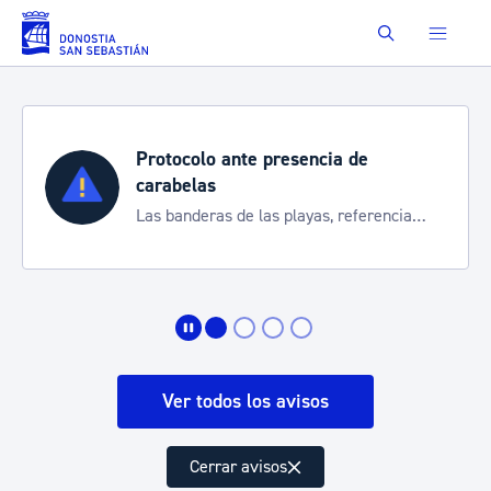
Saltar al contenido principal
Buscar
Protocolo ante presencia de
carabelas
Las banderas de las playas, referencia
para informarte de la situación
Ver todos los avisos
Cerrar avisos