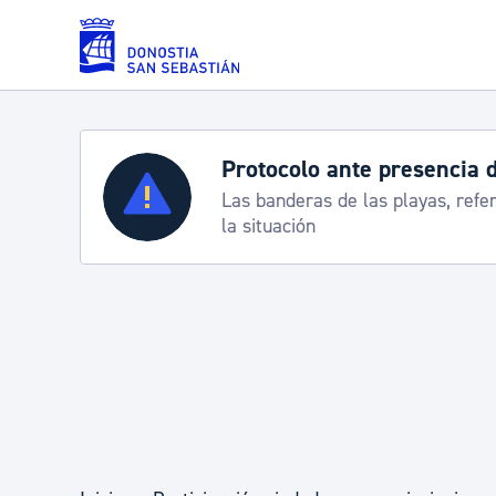
Saltar al contenido principal
Protocolo ante presencia 
Servicios
Las banderas de las playas, refe
la situación
Padrón y asuntos personales
Servicios sociales
Movilidad