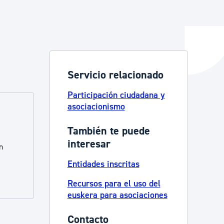
y empleo
Servicio relacionado
manos y convivencia
Participación ciudadana y
asociacionismo
También te puede
interesar
n
Entidades inscritas
Recursos para el uso del
euskera para asociaciones
Contacto