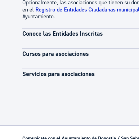
Opcionalmente, las asociaciones que tienen su dom
en el
Registro de Entidades Ciudadanas municipa
Ayuntamiento.
Conoce las Entidades Inscritas
Cursos para asociaciones
Servicios para asociaciones
Comunícate con el Ayuntamiento de Donostia / San Seb