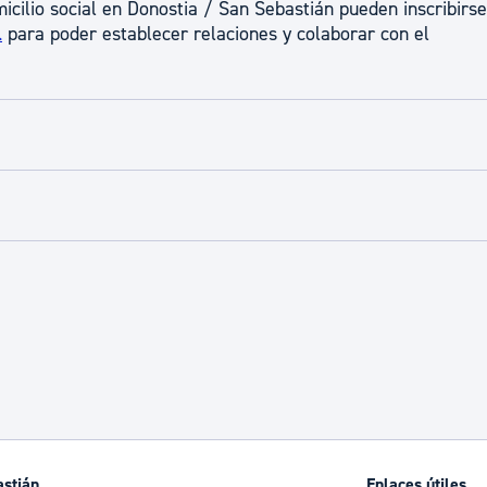
icilio social en Donostia / San Sebastián pueden inscribirse
l
para poder establecer relaciones y colaborar con el
astián
Enlaces útiles