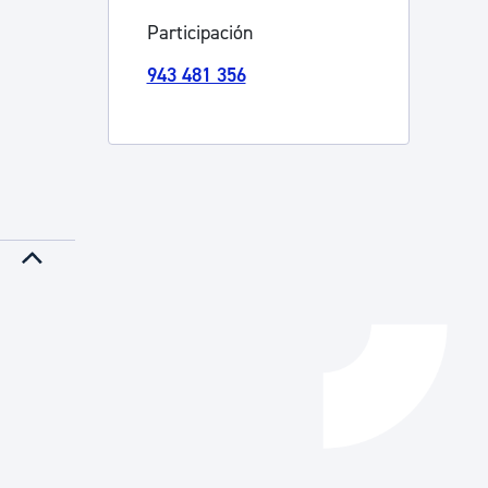
Participación
Catálogo de trámites
943 481 356
Ayuda a la tramitación