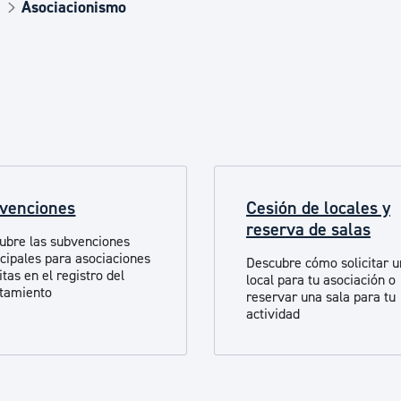
Euskera
Asociacionismo
Desarrollo económico 
Igualdad, Derechos Hu
venciones
Cesión de locales y
Cultura
reserva de salas
ubre las subvenciones
cipales para asociaciones
Descubre cómo solicitar u
itas en el registro del
Turismo
local para tu asociación o
tamiento
reservar una sala para tu
actividad