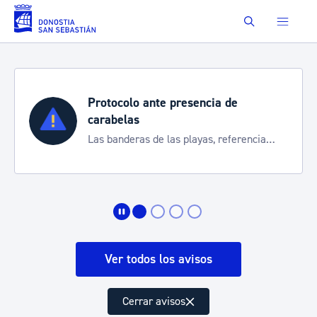
Saltar al contenido principal
Buscar
Protocolo ante presencia de
carabelas
Las banderas de las playas, referencia
para informarte de la situación
Ver todos los avisos
Cerrar avisos