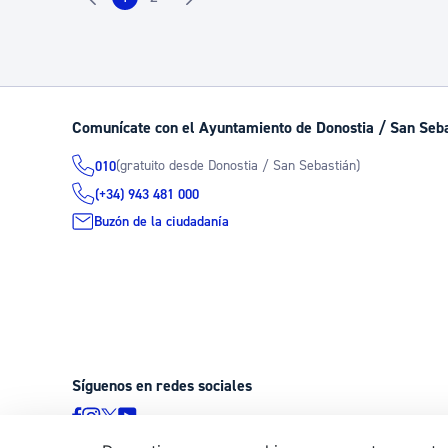
Página
Página
Comunícate con el Ayuntamiento de Donostia / San Seb
(gratuito desde Donostia / San Sebastián)
010
(+34) 943 481 000
Buzón de la ciudadanía
Síguenos en redes sociales