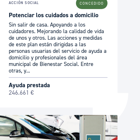
ACCIÓN SOCIAL
CONCEDIDO
Catálogo de trámites
Potenciar los cuidados a domicilio
Sin salir de casa. Apoyando a los
cuidadores. Mejorando la calidad de vida
Ayuda a la tramitación
de unos y otros. Las acciones y medidas
de este plan están dirigidas a las
personas usuarias del servicio de ayuda a
domicilio y profesionales del área
municipal de Bienestar Social. Entre
otras, y...
Ayuda prestada
246.661 €