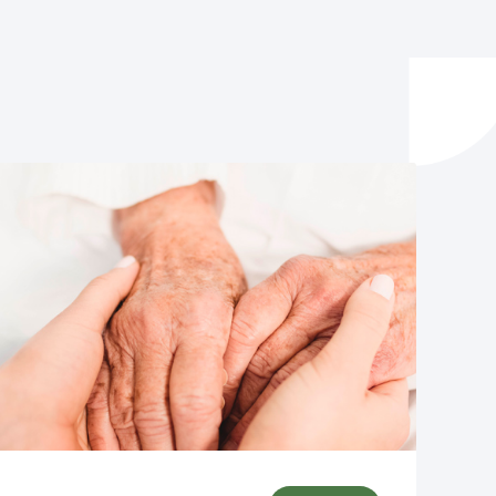
y empleo
manos y convivencia