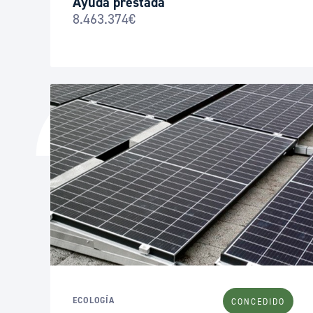
Ayuda prestada
8.463.374€
ECOLOGÍA
CONCEDIDO