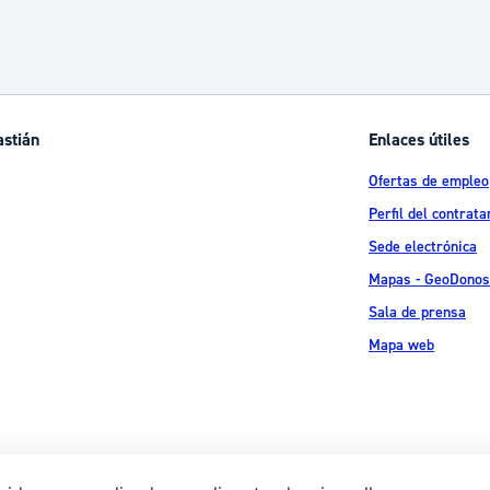
astián
Enlaces útiles
Ofertas de empleo
Perfil del contrata
Sede electrónica
Mapas - GeoDonos
Sala de prensa
Mapa web