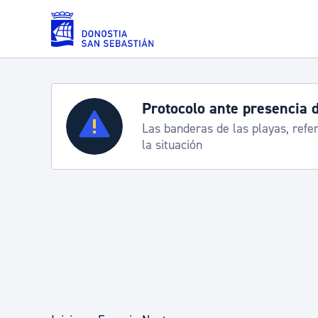
Saltar al contenido principal
Servicios
Semana Grande 2026: p
e
8-15 agosto
Padrón y asuntos personales
Servicios sociales
Movilidad