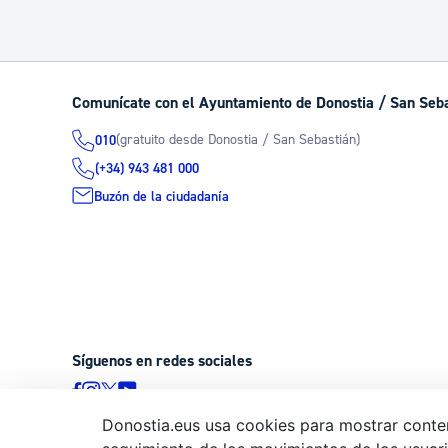
Comunícate con el Ayuntamiento de Donostia / San Seb
(gratuito desde Donostia / San Sebastián)
010
(+34) 943 481 000
Buzón de la ciudadanía
Síguenos en redes sociales
Donostia.eus usa cookies para mostrar conten