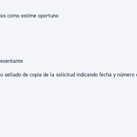
ios como estime oportuno
presentante
o o sellado de copia de la solicitud indicando fecha y número