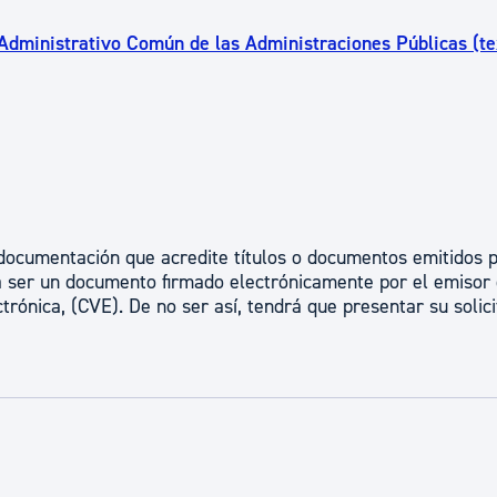
 Administrativo Común de las Administraciones Públicas (te
r documentación que acredite títulos o documentos emitidos 
rá ser un documento firmado electrónicamente por el emisor 
trónica, (CVE). De no ser así, tendrá que presentar su solici