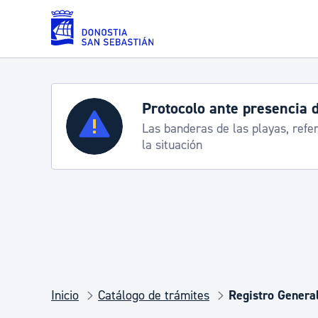
Saltar al contenido principal
Protocolo ante presencia 
Servicios
Las banderas de las playas, refe
la situación
Padrón y asuntos personales
Servicios sociales
Movilidad
Inicio
Catálogo de trámites
Registro General