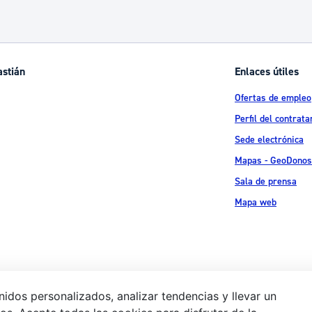
astián
Enlaces útiles
Ofertas de empleo
Perfil del contrata
Sede electrónica
Mapas - GeoDonos
Sala de prensa
Mapa web
idos personalizados, analizar tendencias y llevar un