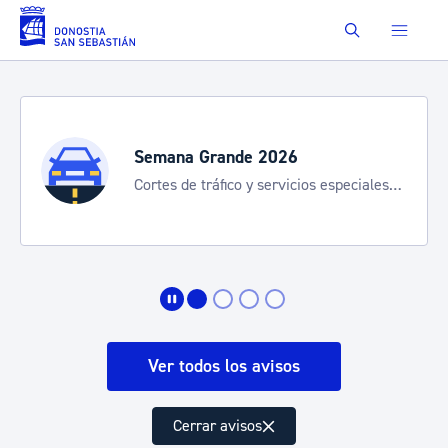
Saltar al contenido principal
Buscar
Semana Grande 2026
Cortes de tráfico y servicios especiales
de transporte
Ver todos los avisos
Cerrar avisos