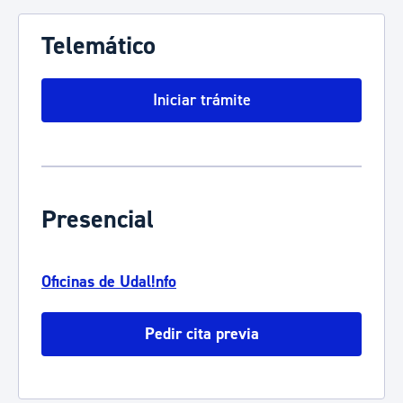
Telemático
Iniciar trámite
Presencial
Oficinas de Udal!nfo
Pedir cita previa