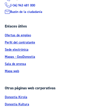
(+34) 943 481 000
Buzón de la ciudadanía
Enlaces útiles
Ofertas de empleo
Perfil del contratante
Sede electrónica
Mapas - GeoDonostia
Sala de prensa
Mapa web
Otras páginas web corporativas
Donostia Kirola
Donostia Kultura