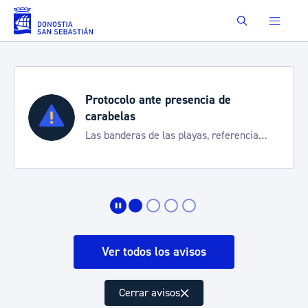
Saltar al contenido principal
Buscar
Protocolo ante presencia de
carabelas
Las banderas de las playas, referencia
para informarte de la situación
Ver todos los avisos
Cerrar avisos