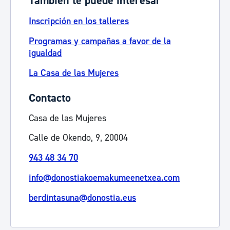
También te puede interesar
Inscripción en los talleres
Programas y campañas a favor de la
igualdad
La Casa de las Mujeres
Contacto
Casa de las Mujeres
Calle de Okendo, 9, 20004
943 48 34 70
info@donostiakoemakumeenetxea.com
berdintasuna@donostia.eus