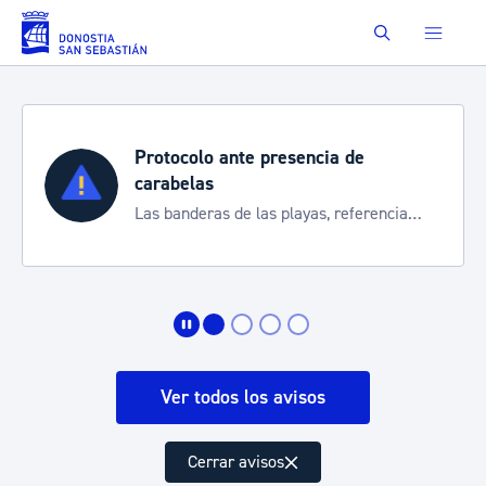
Saltar al contenido principal
Buscar
Protocolo ante presencia de
carabelas
Las banderas de las playas, referencia
para informarte de la situación
Ver todos los avisos
Cerrar avisos