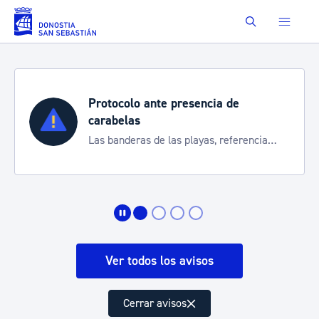
Saltar al contenido principal
Buscar
Protocolo ante presencia de
carabelas
Las banderas de las playas, referencia
para informarte de la situación
Ver todos los avisos
Cerrar avisos