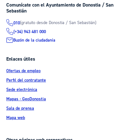
Comunícate con el Ayuntamiento de Donostia / San
Sebastián
(gratuito desde Donostia / San Sebastián)
010
(+34) 943 481 000
Buzón de la ciudadanía
Enlaces útiles
Ofertas de empleo
Perfil del contratante
Sede electrónica
Mapas - GeoDonostia
Sala de prensa
Mapa web