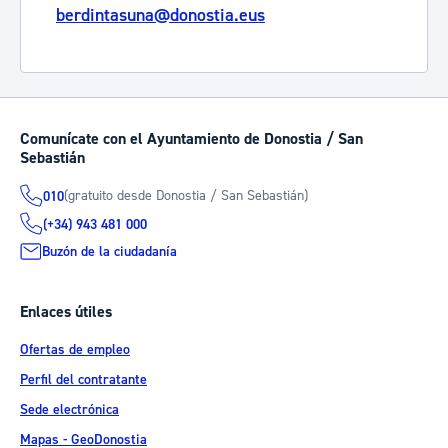
berdintasuna@donostia.eus
Comunícate con el Ayuntamiento de Donostia / San
Sebastián
(gratuito desde Donostia / San Sebastián)
010
(+34) 943 481 000
Buzón de la ciudadanía
Enlaces útiles
Ofertas de empleo
Perfil del contratante
Sede electrónica
Mapas - GeoDonostia