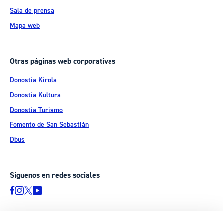
Sala de prensa
Mapa web
Otras páginas web corporativas
Donostia Kirola
Donostia Kultura
Donostia Turismo
Fomento de San Sebastián
Dbus
Síguenos en redes sociales