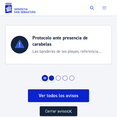
Saltar al contenido principal
Buscar
Protocolo ante presencia de
carabelas
Las banderas de las playas, referencia
para informarte de la situación
Ver todos los avisos
Cerrar avisos