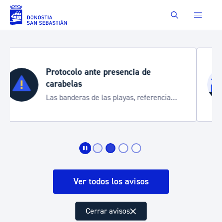
Saltar al contenido principal
Buscar
Semana Grande 2026
Cortes de tráfico y servicios especiales
de transporte
Ver todos los avisos
Cerrar avisos