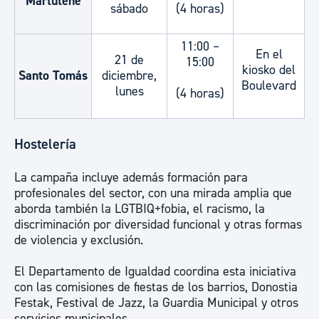
Martutene
sábado
(4 horas)
11:00 –
En el
21 de
15:00
kiosko del
Santo Tomás
diciembre,
Boulevard
lunes
(4 horas)
Hostelería
La campaña incluye además formación para
profesionales del sector, con una mirada amplia que
aborda también la LGTBIQ+fobia, el racismo, la
discriminación por diversidad funcional y otras formas
de violencia y exclusión.
El Departamento de Igualdad coordina esta iniciativa
con las comisiones de fiestas de los barrios, Donostia
Festak, Festival de Jazz, la Guardia Municipal y otros
servicios municipales.