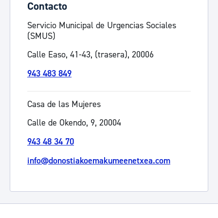
Contacto
Servicio Municipal de Urgencias Sociales
(SMUS)
Calle Easo, 41-43, (trasera), 20006
943 483 849
Casa de las Mujeres
Calle de Okendo, 9, 20004
943 48 34 70
info@donostiakoemakumeenetxea.com