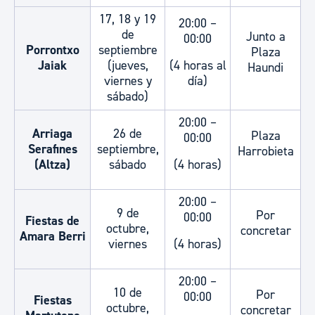
17, 18 y 19
20:00 –
de
Junto a
00:00
Porrontxo
septiembre
Plaza
Jaiak
(jueves,
(4 horas al
Haundi
viernes y
día)
sábado)
20:00 –
Arriaga
26 de
Plaza
00:00
Serafines
septiembre,
Harrobieta
(Altza)
sábado
(4 horas)
20:00 –
9 de
Por
00:00
Fiestas de
octubre,
concretar
Amara Berri
viernes
(4 horas)
20:00 –
10 de
Por
00:00
Fiestas
octubre,
concretar