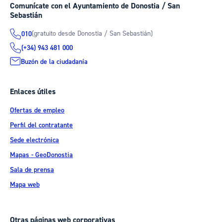
Comunícate con el Ayuntamiento de Donostia / San
Sebastián
(gratuito desde Donostia / San Sebastián)
010
(+34) 943 481 000
Buzón de la ciudadanía
Enlaces útiles
Ofertas de empleo
Perfil del contratante
Sede electrónica
Mapas - GeoDonostia
Sala de prensa
Mapa web
Otras páginas web corporativas