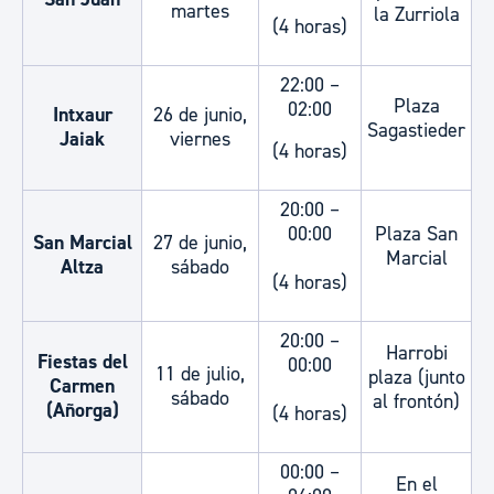
martes
la Zurriola
(4 horas)
22:00 –
Plaza
02:00
Intxaur
26 de junio,
Sagastieder
Jaiak
viernes
(4 horas)
20:00 –
00:00
Plaza San
San Marcial
27 de junio,
Marcial
Altza
sábado
(4 horas)
20:00 –
Harrobi
Fiestas del
00:00
11 de julio,
plaza (junto
Carmen
sábado
al frontón)
(Añorga)
(4 horas)
00:00 –
En el