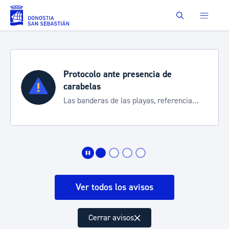
Saltar al contenido principal
Buscar
Protocolo ante presencia de
carabelas
Las banderas de las playas, referencia
para informarte de la situación
Ver todos los avisos
Cerrar avisos