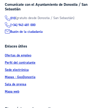
Comunícate con el Ayuntamiento de Donostia / San
Sebastián
(gratuito desde Donostia / San Sebastián)
010
(+34) 943 481 000
Buzón de la ciudadanía
Enlaces útiles
Ofertas de empleo
Perfil del contratante
Sede electrónica
Mapas - GeoDonostia
Sala de prensa
Mapa web