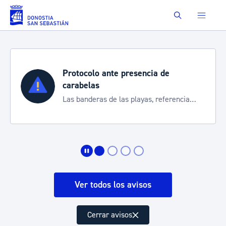
Saltar al contenido principal
Buscar
Semana Grande 2026
Cortes de tráfico y servicios especiales
de transporte
Ver todos los avisos
Cerrar avisos