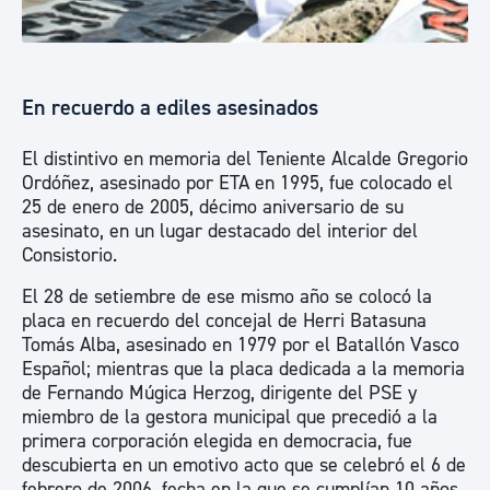
En recuerdo a ediles asesinados
El distintivo en memoria del Teniente Alcalde Gregorio
Ordóñez, asesinado por ETA en 1995, fue colocado el
25 de enero de 2005, décimo aniversario de su
asesinato, en un lugar destacado del interior del
Consistorio.
El 28 de setiembre de ese mismo año se colocó la
placa en recuerdo del concejal de Herri Batasuna
Tomás Alba, asesinado en 1979 por el Batallón Vasco
Español; mientras que la placa dedicada a la memoria
de Fernando Múgica Herzog, dirigente del PSE y
miembro de la gestora municipal que precedió a la
primera corporación elegida en democracia, fue
descubierta en un emotivo acto que se celebró el 6 de
febrero de 2006, fecha en la que se cumplían 10 años