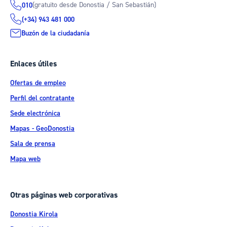
(gratuito desde Donostia / San Sebastián)
010
(+34) 943 481 000
Buzón de la ciudadanía
Enlaces útiles
Ofertas de empleo
Perfil del contratante
Sede electrónica
Mapas - GeoDonostia
Sala de prensa
Mapa web
Otras páginas web corporativas
Donostia Kirola