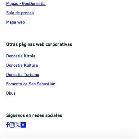
Mapas - GeoDonostia
Sala de prensa
Mapa web
Otras páginas web corporativas
Donostia Kirola
Donostia Kultura
Donostia Turismo
Fomento de San Sebastián
Dbus
Síguenos en redes sociales