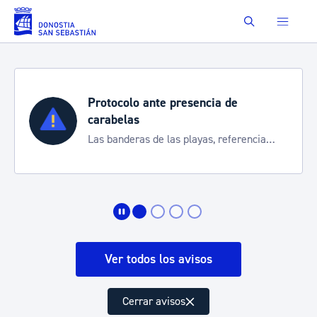
Saltar al contenido principal
Buscar
Protocolo ante presencia de
carabelas
Las banderas de las playas, referencia
para informarte de la situación
Ver todos los avisos
Cerrar avisos