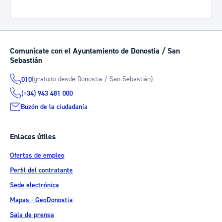
Comunícate con el Ayuntamiento de Donostia / San
Sebastián
(gratuito desde Donostia / San Sebastián)
010
(+34) 943 481 000
Buzón de la ciudadanía
Enlaces útiles
Ofertas de empleo
Perfil del contratante
Sede electrónica
Mapas - GeoDonostia
Sala de prensa