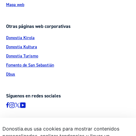
Mapa web
Otras páginas web corporativas
Donostia Kirola
Donostia Kultura
Donostia Turismo
Fomento de San Sebastián
Dbus
Síguenos en redes sociales
Donostia.eus usa cookies para mostrar contenidos
© Donostiako Udala - Ayuntamiento de Donostia / San Sebastián