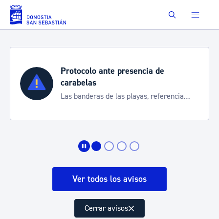
Saltar al contenido principal
Buscar
Protocolo ante presencia de
carabelas
Las banderas de las playas, referencia
para informarte de la situación
Ver todos los avisos
Cerrar avisos