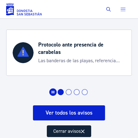
Saltar al contenido principal
Buscar
Protocolo ante presencia de
carabelas
Las banderas de las playas, referencia
para informarte de la situación
Ver todos los avisos
Cerrar avisos