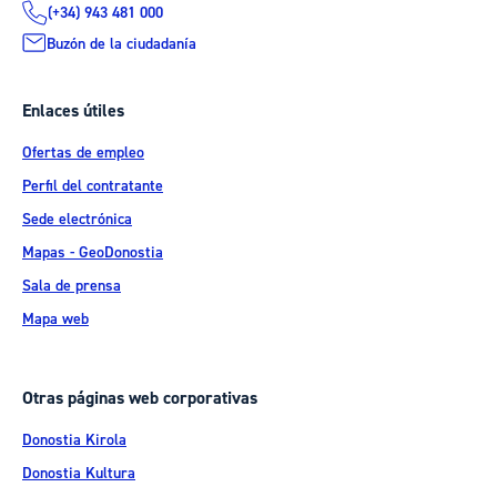
(+34) 943 481 000
Buzón de la ciudadanía
Enlaces útiles
Ofertas de empleo
Perfil del contratante
Sede electrónica
Mapas - GeoDonostia
Sala de prensa
Mapa web
Otras páginas web corporativas
Donostia Kirola
Donostia Kultura