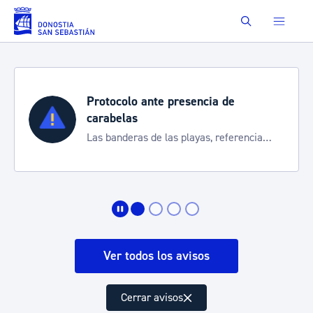
Saltar al contenido principal
Buscar
Protocolo ante presencia de
carabelas
Las banderas de las playas, referencia
para informarte de la situación
Ver todos los avisos
Cerrar avisos