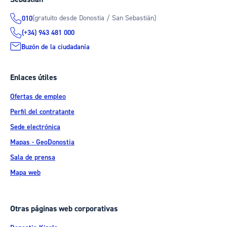
(gratuito desde Donostia / San Sebastián)
010
(+34) 943 481 000
Buzón de la ciudadanía
Enlaces útiles
Ofertas de empleo
Perfil del contratante
Sede electrónica
Mapas - GeoDonostia
Sala de prensa
Mapa web
Otras páginas web corporativas