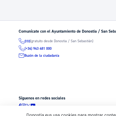
Comunícate con el Ayuntamiento de Donostia / San Seb
(gratuito desde Donostia / San Sebastián)
010
(+34) 943 481 000
Buzón de la ciudadanía
Síguenos en redes sociales
Donostia.eus usa cookies para mostrar conten