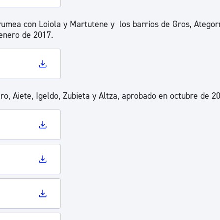
umea con Loiola y Martutene y los barrios de Gros, Ategorr
 enero de 2017.
ro, Aiete, Igeldo, Zubieta y Altza, aprobado en octubre de 2