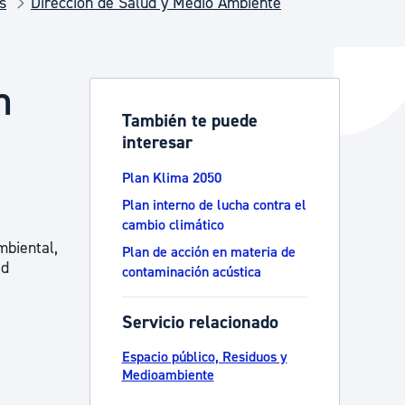
s
Dirección de Salud y Medio Ambiente
y empleo
n
También te puede
interesar
manos y convivencia
Plan Klima 2050
Plan interno de lucha contra el
cambio climático
mbiental,
Plan de acción en materia de
ad
contaminación acústica
Servicio relacionado
Espacio público, Residuos y
Medioambiente